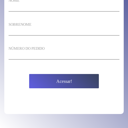
Acessar!